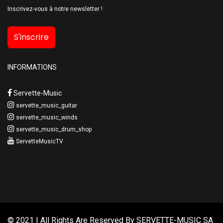
Inscrivez-vous à notre newsletter !
S'inscrire
INFORMATIONS
Servette-Music
servette_music_guitar
servette_music_winds
servette_music_drum_shop
ServetteMusicTV
© 2021 | All Rights Are Reserved By
SERVETTE-MUSIC SA