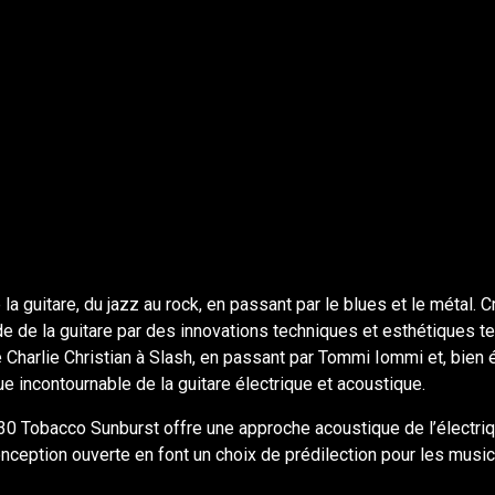
la guitare, du jazz au rock, en passant par le blues et le métal
e de la guitare par des innovations techniques et esthétiques t
e Charlie Christian à Slash, en passant par Tommi Iommi et, bien
 incontournable de la guitare électrique et acoustique.
30 Tobacco Sunburst offre une approche acoustique de l’électriq
ception ouverte en font un choix de prédilection pour les musici