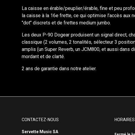
La caisse en érable/peuplier/érable, fine et peu profo
la caisse à la 16e frette, ce qui optimise l’accès aux
"dot" discrets et de frettes medium jumbo.
Les deux P-90 Dogear produisent un signal direct, ch
classique (2 volumes, 2 tonalités, sélecteur 3 positio
amplis (un Super Reverb, un JCM800, et aussi dans d
mordant et de clarté.
2 ans de garantie dans notre atelier.
CONTACTEZ-NOUS
HORAIRES
Servette Music SA
Fermé le lu