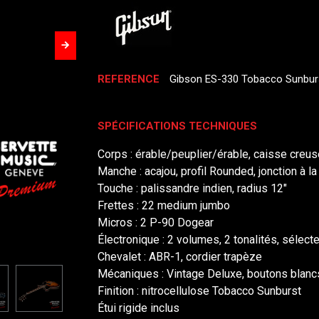
REFERENCE
Gibson ES-330 Tobacco Sunbur
SPÉCIFICATIONS TECHNIQUES
Corps : érable/peuplier/érable, caisse creus
Manche : acajou, profil Rounded, jonction à la
Touche : palissandre indien, radius 12"
Frettes : 22 medium jumbo
Micros : 2 P-90 Dogear
Électronique : 2 volumes, 2 tonalités, sélect
Chevalet : ABR-1, cordier trapèze
Mécaniques : Vintage Deluxe, boutons blanc
Finition : nitrocellulose Tobacco Sunburst
Étui rigide inclus