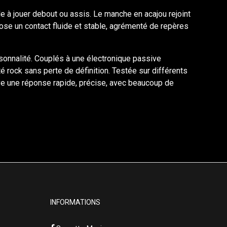
le à jouer debout ou assis. Le manche en acajou rejoint
opose un contact fluide et stable, agrémenté de repères
sonnalité. Couplés à une électronique passive
é rock sans perte de définition. Testée sur différents
ve une réponse rapide, précise, avec beaucoup de
INFORMATIONS