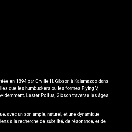
. Créée en 1894 par Orville H. Gibson à Kalamazoo dans
elles que les humbuckers ou les formes Flying V,
 évidemment, Lester Polfus, Gibson traverse les âges
ue, avec un son ample, naturel, et une dynamique
ens à la recherche de subtilité, de résonance, et de