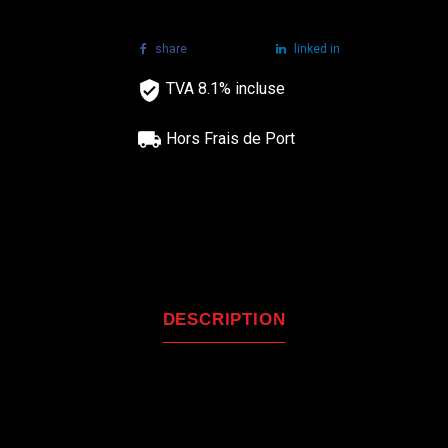
share
tweet
linked in
TVA 8.1% incluse
Hors Frais de Port
DESCRIPTION