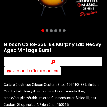
Gibson CS ES-335 '64 Murphy Lab Heavy
Aged Vintage Burst
Demande d'informations
Guitare électrique Gibson Custom Shop 1964 ES-335, finition
Murphy Lab Heavy Aged Vintage Burst, semi-hollow,
érable/peuplier/érable, micros Custombucker Alnico III, étui
Custom Shop inclus. Nº de série : 150015.