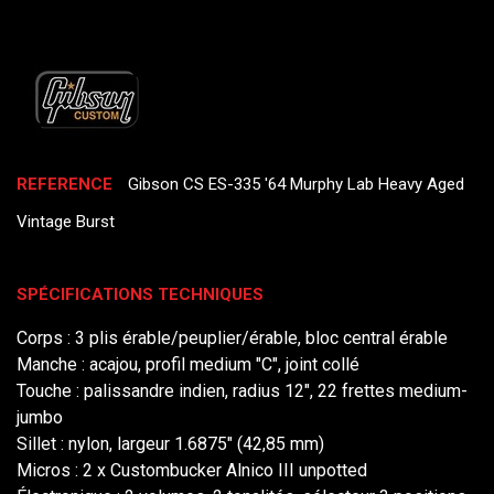
REFERENCE
Gibson CS ES-335 '64 Murphy Lab Heavy Aged
Vintage Burst
SPÉCIFICATIONS TECHNIQUES
Corps : 3 plis érable/peuplier/érable, bloc central érable
Manche : acajou, profil medium "C", joint collé
Touche : palissandre indien, radius 12", 22 frettes medium-
jumbo
Sillet : nylon, largeur 1.6875" (42,85 mm)
Micros : 2 x Custombucker Alnico III unpotted