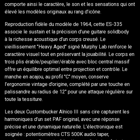
comporte ainsi le caractère, le son et les sensations qui ont
élevé les modèles originaux au rang d’icône.
Reproduction fidèle du modèle de 1964, cette ES-335
associe le sustain et la précision d’une guitare solidbody
à la richesse acoustique d’un corps creusé. Le
vieillissement "Heavy Aged" signé Murphy Lab renforce le
caractère visuel tout en préservant la jouabilité. Le corps en
trois plis érable/peuplier/érable avec bloc central massif
offre un équilibre optimal entre projection et contrôle. Le
manche en acajou, au profil "C" moyen, conserve
l’ergonomie vintage d’origine, complété par une touche en
palissandre au radius de 12" pour une attaque régulière sur
toute la tessiture.
Les deux Custombucker Alnico III sans cire capturent les
harmoniques d’un set PAF original, avec une réponse
précise et une dynamique naturelle. L’électronique est
soignée : potentiomètres CTS 500K audio taper,