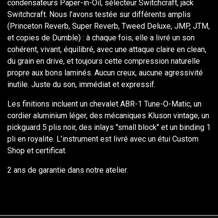
condensateurs Paper-in-Oil, sélecteur Switchcraft, jack
Switchcraft. Nous l’avons testée sur différents amplis
(Princeton Reverb, Super Reverb, Tweed Deluxe, JMP, JTM,
et copies de Dumble) : à chaque fois, elle a livré un son
cohérent, vivant, équilibré, avec une attaque claire en clean,
du grain en drive, et toujours cette compression naturelle
propre aux bons laminés. Aucun creux, aucune agressivité
inutile. Juste du son, immédiat et expressif.
Les finitions incluent un chevalet ABR-1 Tune-O-Matic, un
cordier aluminium léger, des mécaniques Kluson vintage, un
pickguard 5 plis noir, des inlays "small block" et un binding 1
pli en royalite. L’instrument est livré avec un étui Custom
Shop et certificat.
2 ans de garantie dans notre atelier.