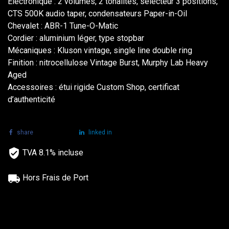
Électronique : 2 volumes, 2 tonalités, sélecteur 3 positions,
CTS 500K audio taper, condensateurs Paper-in-Oil
Chevalet : ABR-1 Tune-O-Matic
Cordier : aluminium léger, type stopbar
Mécaniques : Kluson vintage, single line double ring
Finition : nitrocellulose Vintage Burst, Murphy Lab Heavy
Aged
Accessoires : étui rigide Custom Shop, certificat
d’authenticité
share
tweet
linked in
TVA 8.1% incluse
Hors Frais de Port