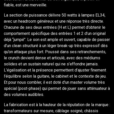
fiable, est une merveille.
La section de puissance délivre 50 watts à lampes EL34,
avec un headroom généreux et une réponse très directe.
Chacune de ses deux entrées (H et L) permet d’obtenir le
comportement spécifique des entrées 1 et 2 d’un original
déjà “jumpé". Le son est ample et ouvert, capable de passer
d’un clean structuré à un léger break-up très expressif dès
qu’on attaque plus fort. Poussé dans ses retranchements,
le crunch devient dense et articulé, avec des médiums
solides et un sustain naturel qui ne s’effondre jamais.
L’égalisation et la présence permettent d’ajuster finement
l’équilibre selon la guitare, le cabinet et le contexte de jeu.
Et pour nous combler, il est doté d'un master volume très
spécial (post-phase) qui permet de jouer sans atténuateur à
des volumes audibles.
La fabrication est à la hauteur de la réputation de la marque :
transformateurs sur mesure, câblage soigné, châssis