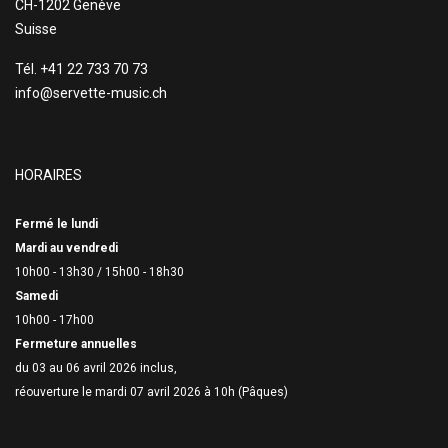
CH-1202 Genève
Suisse
Tél. +41 22 733 70 73
info@servette-music.ch
HORAIRES
Fermé le lundi
Mardi au vendredi
10h00 - 13h30 /
15h00 - 18h30
Samedi
10h00 - 17h00
Fermeture annuelles
du 03 au 06 avril 2026 inclus,
réouverture le mardi 07 avril 2026 à 10h (Pâques)