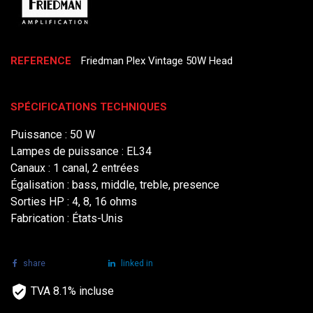
REFERENCE
Friedman Plex Vintage 50W Head
SPÉCIFICATIONS TECHNIQUES
Puissance : 50 W
Lampes de puissance : EL34
Canaux : 1 canal, 2 entrées
Égalisation : bass, middle, treble, presence
Sorties HP : 4, 8, 16 ohms
Fabrication : États-Unis
share
tweet
linked in
TVA 8.1% incluse