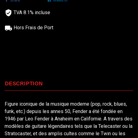
share
tweet
linked in
TVA 8.1% incluse
Hors Frais de Port
DESCRIPTION
Figure iconique de la musique moderne (pop, rock, blues,
funk, etc.) depuis les annes 50, Fender a été fondée en
1946 par Leo Fender à Anaheim en Californie. A travers des
modèles de guitare légendaires tels que la Telecaster ou la
Stratocaster, et des amplis cultes comme le Twin ou les