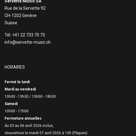
Servette Music SA
Rue de la Servette 92
CH-1202 Genève
Suisse
Tél. +41 22 733 70 73
info@servette-music.ch
HORAIRES
Fermé le lundi
Mardi au vendredi
10h00 - 13h30 /
15h00 - 18h30
Samedi
10h00 - 17h00
Fermeture annuelles
du 03 au 06 avril 2026 inclus,
réouverture le mardi 07 avril 2026 à 10h (Pâques)