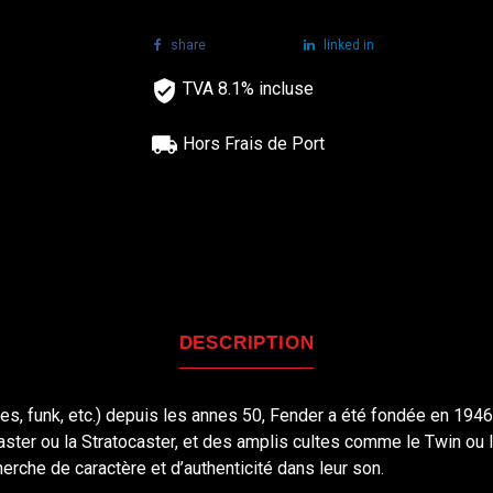
share
tweet
linked in
TVA 8.1% incluse
Hors Frais de Port
DESCRIPTION
es, funk, etc.) depuis les annes 50, Fender a été fondée en 1946
ster ou la Stratocaster, et des amplis cultes comme le Twin ou 
rche de caractère et d’authenticité dans leur son.