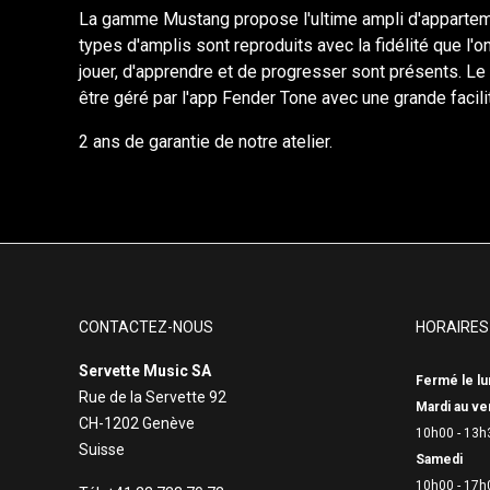
La gamme Mustang propose l'ultime ampli d'appartement
types d'amplis sont reproduits avec la fidélité que l'
jouer, d'apprendre et de progresser sont présents. Le
être géré par l'app Fender Tone avec une grande facili
2 ans de garantie de notre atelier.
CONTACTEZ-NOUS
HORAIRES
Servette Music SA
Fermé le lu
Rue de la Servette 92
Mardi au ve
CH-1202 Genève
10h00 - 13h
Suisse
Samedi
10h00 - 17h