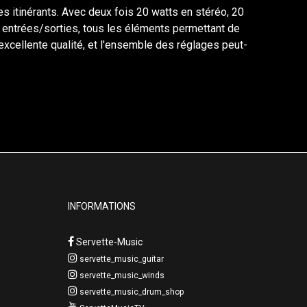
s itinérants. Avec deux fois 20 watts en stéréo, 20
ux entrées/sorties, tous les éléments permettant de
excellente qualité, et l'ensemble des réglages peut-
INFORMATIONS
Servette-Music
servette_music_guitar
servette_music_winds
servette_music_drum_shop