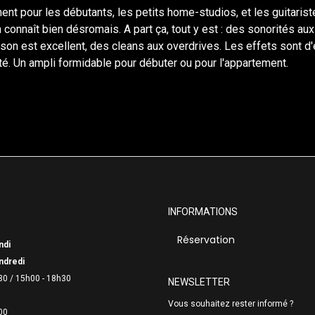
 pour les débutants, les petits home-studios, et les guitariste
on connaît bien désromais. A part ça, tout y est : des sonorités a
 son est excellent, des cleans aux overdrives. Les effets sont d'
té. Un ampli formidable pour débuter ou pour l'appartement.
INFORMATIONS
Réservation
ndi
ndredi
30 /
15h00 - 18h30
NEWSLETTER
Vous souhaitez rester informé ?
00