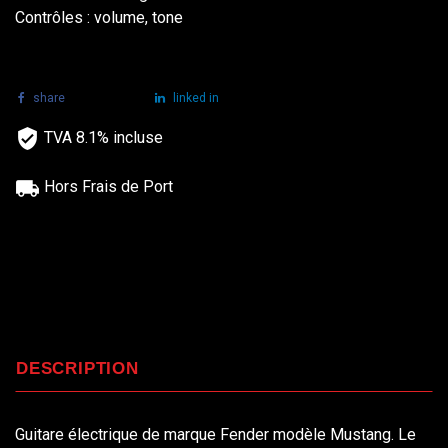
Contrôles : volume, tone
share
tweet
linked in
TVA 8.1% incluse
Hors Frais de Port
DESCRIPTION
Guitare électrique de marque Fender modèle Mustang. Le