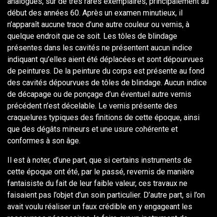
analogues, sur de très rares exemplaires, principalement au
début des années 60. Après un examen minutieux, il
n’apparaît aucune trace d’une autre couleur ou vernis, à
quelque endroit que ce soit. Les tôles de blindage
présentes dans les cavités ne présentent aucun indice
indiquant qu’elles aient été déplacées et sont dépourvues
de peintures. De la peinture du corps est présente au fond
des cavités dépourvues de tôles de blindage. Aucun indice
de décapage ou de ponçage d’un éventuel autre vernis
précédent n’est décelable. Le vernis présente des
craquelures typiques des finitions de cette époque, ainsi
que des dégâts mineurs et une usure cohérente et
conformes à son âge.
Il est à noter, d’une part, que si certains instruments de
cette époque ont été, par le passé, revernis de manière
fantaisiste du fait de leur faible valeur, ces travaux ne
faisaient pas l’objet d’un soin particulier. D’autre part, si l’on
avait voulu réaliser un faux crédible en y engageant les