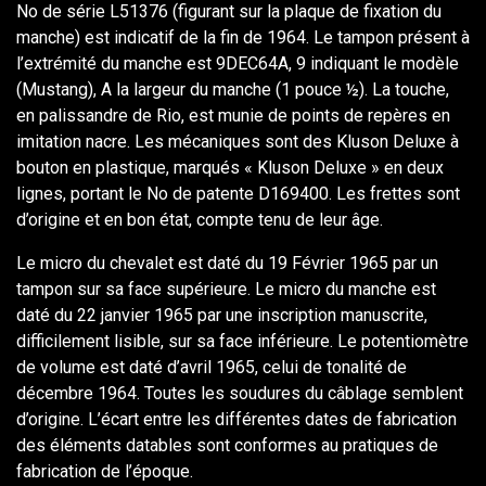
No de série L51376 (figurant sur la plaque de fixation du
manche) est indicatif de la fin de 1964. Le tampon présent à
l’extrémité du manche est 9DEC64A, 9 indiquant le modèle
(Mustang), A la largeur du manche (1 pouce ½). La touche,
en palissandre de Rio, est munie de points de repères en
imitation nacre. Les mécaniques sont des Kluson Deluxe à
bouton en plastique, marqués « Kluson Deluxe » en deux
lignes, portant le No de patente D169400. Les frettes sont
d’origine et en bon état, compte tenu de leur âge.
Le micro du chevalet est daté du 19 Février 1965 par un
tampon sur sa face supérieure. Le micro du manche est
daté du 22 janvier 1965 par une inscription manuscrite,
difficilement lisible, sur sa face inférieure. Le potentiomètre
de volume est daté d’avril 1965, celui de tonalité de
décembre 1964. Toutes les soudures du câblage semblent
d’origine. L’écart entre les différentes dates de fabrication
des éléments datables sont conformes au pratiques de
fabrication de l’époque.