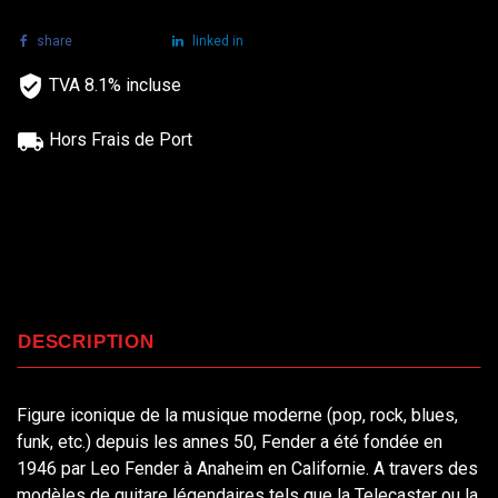
share
tweet
linked in
TVA 8.1% incluse
Hors Frais de Port
DESCRIPTION
Figure iconique de la musique moderne (pop, rock, blues,
funk, etc.) depuis les annes 50, Fender a été fondée en
1946 par Leo Fender à Anaheim en Californie. A travers des
modèles de guitare légendaires tels que la Telecaster ou la