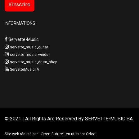
S'inscrire
INFORMATIONS
Servette-Music
servette_music_guitar
servette_music_winds
servette_music_drum_shop
ServetteMusicTV
© 2021 | All Rights Are Reserved By
SERVETTE-MUSIC SA
Open Future
Site web réalisé par
en utilisant Odoo