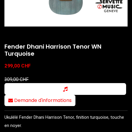
Fender Dhani Harrison Tenor WN
Turquoise
299,00
CHF
309,00
CHF
Demande d'informations
Ukulélé Fender Dhani Harrison Tenor, finition turquoise, touche
en noyer.