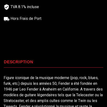
TVA 8.1% incluse
Hors Frais de Port
DESCRIPTION
Figure iconique de la musique moderne (pop, rock, blues,
funk, etc.) depuis les années 50, Fender a été fondée en
1946 par Leo Fender à Anaheim en Californie. A travers des
modèles de guitare légendaires tels que la Telecaster ou la
Stratocaster, et des amplis cultes comme le Twin ou les
Tweeds, Fender a révolutionné la musique et reste la