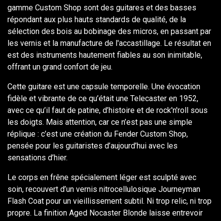
gamme Custom Shop sont des guitares et des basses
répondant aux plus hauts standards de qualité, de la
sélection des bois au bobinage des micros, en passant par
les vernis et la manufacture de l'accastillage. Le résultat en
est des instruments hautement fiables au son inimitable,
offrant un grand confort de jeu.
Cette guitare est une capsule temporelle. Une évocation
fidèle et vibrante de ce qu’était une Telecaster en 1952,
avec ce qu’il faut de patine, d’histoire et de rock'n'roll sous
les doigts. Mais attention, car ce n’est pas une simple
réplique : c’est une création du Fender Custom Shop,
pensée pour les guitaristes d’aujourd’hui avec les
sensations d’hier.
Le corps en frêne spécialement léger est sculpté avec
soin, recouvert d’un vernis nitrocellulosique Journeyman
Flash Coat pour un vieillissement subtil. Ni trop relic, ni trop
propre. La finition Aged Nocaster Blonde laisse entrevoir