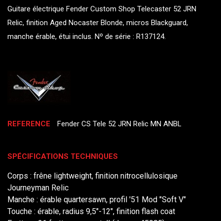
Guitare électrique Fender Custom Shop Telecaster 52 JRN
Relic, finition Aged Nocaster Blonde, micros Blackguard,
manche érable, étui inclus. Nº de série : R137124.
REFERENCE
Fender CS Tele 52 JRN Relic MN ANBL
SPÉCIFICATIONS TECHNIQUES
Corps : frêne lightweight, finition nitrocellulosique
Journeyman Relic
Manche : érable quartersawn, profil '51 Mod "Soft V"
Touche : érable, radius 9,5"-12", finition flash coat