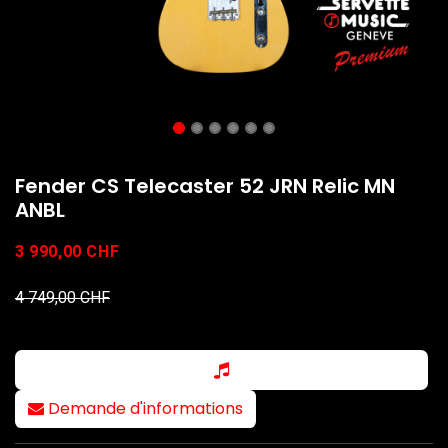
Fender CS Telecaster 52 JRN Relic MN
ANBL
3 990,00
CHF
4 749,00
CHF
Demande d'informations