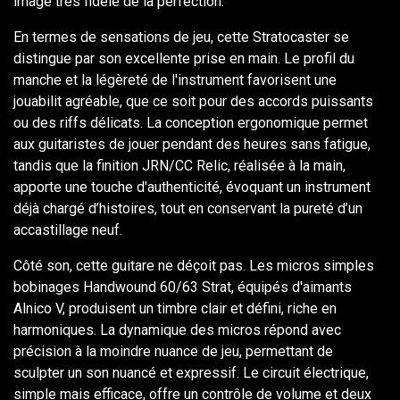
image très fidèle de la perfection.
En termes de sensations de jeu, cette Stratocaster se
distingue par son excellente prise en main. Le profil du
manche et la légèreté de l'instrument favorisent une
jouabilit agréable, que ce soit pour des accords puissants
ou des riffs délicats. La conception ergonomique permet
aux guitaristes de jouer pendant des heures sans fatigue,
tandis que la finition JRN/CC Relic, réalisée à la main,
apporte une touche d'authenticité, évoquant un instrument
déjà chargé d’histoires, tout en conservant la pureté d’un
accastillage neuf.
Côté son, cette guitare ne déçoit pas. Les micros simples
bobinages Handwound 60/63 Strat, équipés d'aimants
Alnico V, produisent un timbre clair et défini, riche en
harmoniques. La dynamique des micros répond avec
précision à la moindre nuance de jeu, permettant de
sculpter un son nuancé et expressif. Le circuit électrique,
simple mais efficace, offre un contrôle de volume et deux