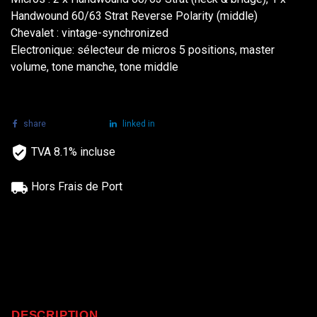
Handwound 60/63 Strat Reverse Polarity (middle)
Chevalet : vintage-synchronized
Electronique: sélecteur de micros 5 positions, master
volume, tone manche, tone middle
share
tweet
linked in
TVA 8.1% incluse
Hors Frais de Port
DESCRIPTION