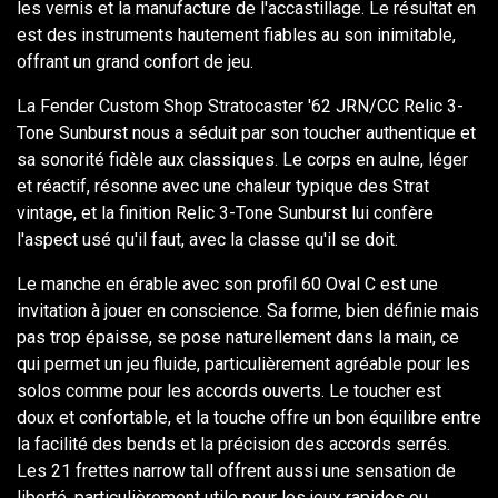
les vernis et la manufacture de l'accastillage. Le résultat en
est des instruments hautement fiables au son inimitable,
offrant un grand confort de jeu.
La Fender Custom Shop Stratocaster '62 JRN/CC Relic 3-
Tone Sunburst nous a séduit par son toucher authentique et
sa sonorité fidèle aux classiques. Le corps en aulne, léger
et réactif, résonne avec une chaleur typique des Strat
vintage, et la finition Relic 3-Tone Sunburst lui confère
l'aspect usé qu'il faut, avec la classe qu'il se doit.
Le manche en érable avec son profil 60 Oval C est une
invitation à jouer en conscience. Sa forme, bien définie mais
pas trop épaisse, se pose naturellement dans la main, ce
qui permet un jeu fluide, particulièrement agréable pour les
solos comme pour les accords ouverts. Le toucher est
doux et confortable, et la touche offre un bon équilibre entre
la facilité des bends et la précision des accords serrés.
Les 21 frettes narrow tall offrent aussi une sensation de
liberté, particulièrement utile pour les jeux rapides ou