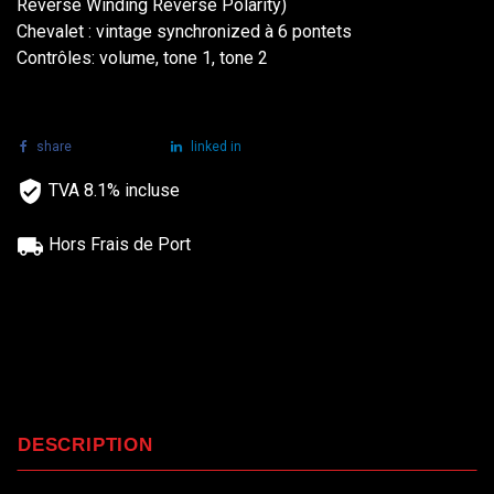
Reverse Winding Reverse Polarity)
Chevalet : vintage synchronized à 6 pontets
Contrôles: volume, tone 1, tone 2
share
tweet
linked in
TVA 8.1% incluse
Hors Frais de Port
DESCRIPTION