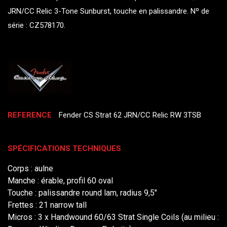
JRN/CC Relic 3-Tone Sunburst, touche en palissandre. Nº de
série : CZ578170.
REFERENCE
Fender CS Strat 62 JRN/CC Relic RW 3TSB
SPÉCIFICATIONS TECHNIQUES
Corps : aulne
Manche : érable, profil 60 oval
Touche : palissandre round lam, radius 9,5"
Frettes : 21 narrow tall
Micros : 3 x Handwound 60/63 Strat Single Coils (au milieu :