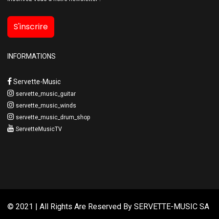
S'inscrire
INFORMATIONS
Servette-Music
servette_music_guitar
servette_music_winds
servette_music_drum_shop
ServetteMusicTV
© 2021 | All Rights Are Reserved By
SERVETTE-MUSIC SA