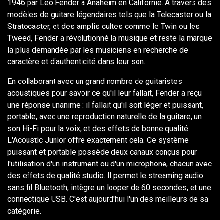
1946 par Leo Fender à Anaheim en Californie. A travers des
modèles de guitare légendaires tels que la Telecaster ou la
Stratocaster, et des amplis cultes comme le Twin ou les
Tweed, Fender a révolutionné la musique et reste la marque
la plus demandée par les musiciens en recherche de
caractère et d’authenticité dans leur son.
En collaborant avec un grand nombre de guitaristes
acoustiques pour savoir ce qu'il leur fallait, Fender a reçu
une réponse unanime : il fallait qu'il soit léger et puissant,
portable, avec une reproduction naturelle de la guitare, un
son Hi-Fi pour la voix, et des effets de bonne qualité.
L'Acoustic Junior offre exactement cela. Ce système
puissant et portable possède deux canaux conçus pour
l'utilisation d'un instrument ou d'un microphone, chacun avec
des effets de qualité studio. Il permet le streaming audio
sans fil Bluetooth, intègre un looper de 60 secondes, et une
connectique USB. C'est aujourd'hui l'un des meilleurs de sa
catégorie.