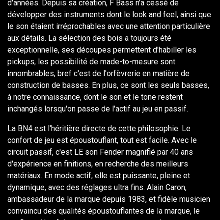
d'années. Depuis sa création, F Bass n'a cessé de
développer des instruments dont le look and feel, ainsi que
le son étaient irréprochables avec une attention particulière
aux détails. La sélection des bois a toujours été
exceptionnelle, ses découpes permettent d'habiller les
pickups, les possibilité de made-to-mesure sont
innombrables, bref c'est de l'orfèvrerie en matière de
construction de basses. En plus, ce sont les seuls basses,
à notre connaissance, dont le son et le tone restent
inchangés lorsqu'on passe de l'actif au jeu en passif.
La BN4 est l'héritière directe de cette philosophie. Le
confort de jeu est époustouflant, tout est facile. Avec le
circuit passif, c'est LE son Fender magnifié par 40 ans
d'expérience en finitions, en recherche des meilleurs
matériaux. En mode actif, elle est puissante, pleine et
dynamique, avec des réglages ultra fins. Alain Caron,
ambassadeur de la marque depuis 1983, et fidèle musicien
convaincu des qualités époustouflantes de la marque, le