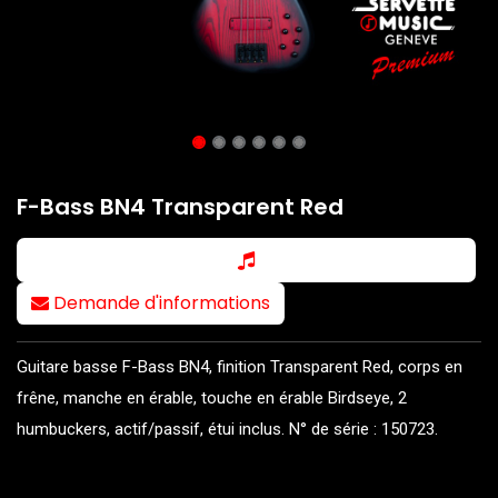
F-Bass BN4 Transparent Red
Demande d'informations
Guitare basse F-Bass BN4, finition Transparent Red, corps en
frêne, manche en érable, touche en érable Birdseye, 2
humbuckers, actif/passif, étui inclus. N° de série : 150723.