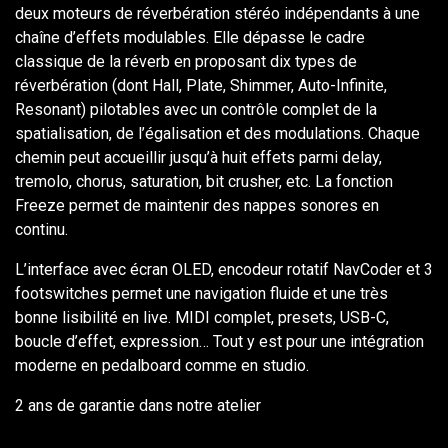
deux moteurs de réverbération stéréo indépendants à une
chaîne d’effets modulables. Elle dépasse le cadre
classique de la réverb en proposant dix types de
réverbération (dont Hall, Plate, Shimmer, Auto-Infinite,
Resonant) pilotables avec un contrôle complet de la
spatialisation, de l’égalisation et des modulations. Chaque
chemin peut accueillir jusqu’à huit effets parmi delay,
tremolo, chorus, saturation, bit crusher, etc. La fonction
Freeze permet de maintenir des nappes sonores en
continu.
L’interface avec écran OLED, encodeur rotatif NavCoder et 3
footswitches permet une navigation fluide et une très
bonne lisibilité en live. MIDI complet, presets, USB-C,
boucle d’effet, expression… Tout y est pour une intégration
moderne en pedalboard comme en studio.
2 ans de garantie dans notre atelier