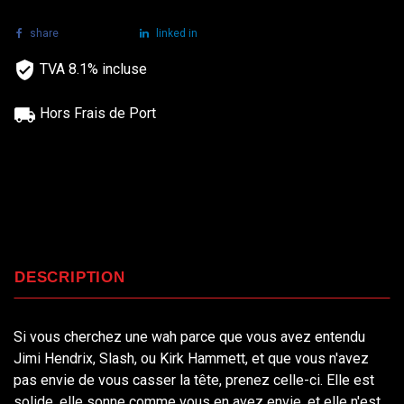
share
tweet
linked in
TVA 8.1% incluse
Hors Frais de Port
DESCRIPTION
Si vous cherchez une wah parce que vous avez entendu
Jimi Hendrix, Slash, ou Kirk Hammett, et que vous n'avez
pas envie de vous casser la tête, prenez celle-ci. Elle est
solide, elle sonne comme vous en avez envie, et elle n'est