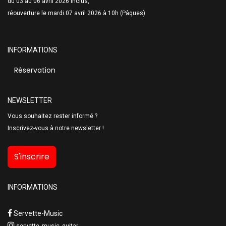
du 03 au 06 avril 2026 inclus,
réouverture le mardi 07 avril 2026 à 10h (Pâques)
INFORMATIONS
Réservation
NEWSLETTER
Vous souhaitez rester informé ?
Inscrivez-vous à notre newsletter !
S'inscrire
INFORMATIONS
Servette-Music
servette_music_guitar