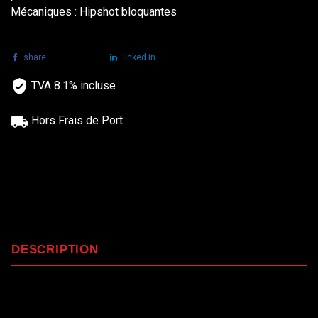
Mécaniques : Hipshot bloquantes
share
tweet
linked in
TVA 8.1% incluse
Hors Frais de Port
DESCRIPTION