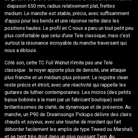
: diapason 650 mm, radius relativement plat, frettes
medium. Le manche est stable, précis, avec suffisamment
d’appui pour les bends et une réponse nette dans les
positions hautes. Le profil en C nous a paru un tout petit peu
plus confortable que celui d’une Tele classique, mais c’est
surtout la résonance incroyable du manche traversant qui
nous a éblouis.
Côté son, cette TC Full Walnut n’imite pas une Tele
classique : le noyer apporte plus de densité, une attaque
plus franche et un médium plus présent. Le registre clean
reste précis et étroit, avec une réactivité qui rappelle les
guitares de luthier contemporaines. Les micros (des petits
bijoux bobinés à la main par un fabricant boutique) sont
brillantissimes de clarté, de dynamique et de présence. Au
manche, un P90 de Dreamsongs Pickups délivre des clairs
chauds et soyeux, avec une touche de mordant qui fait
déborder facilement les amplis de type Tweed ou Marshall,
et se tient très droit dans un plus puissant Twin. Au