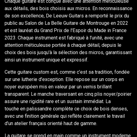
Chaque guitare est conçue avec une attention méticuleuse
aux détails, des bois choisis aux micros. En reconnaissance
de son excellence, De Leeuw Guitars a remporté le prix du
public au Salon de La Belle Guitare de Montrouge en 2022
et est lauréat du Grand Prix de l'Espoir du Made in France
2023. Chaque instrument est fabriqué à l’unité, avec une
attention méticuleuse portée à chaque détail, depuis le
choix des bois jusqu'à la sélection des micros, garantissant
ainsi un instrument unique et expressif.
Cette guitare custom est, comme c’est sa tradition, fondée
sur une lutherie d’exception. Elle repose sur un corps en
noyer européen mis en valeur par un vernis brillant
transparent. Le manche traversant en cinq plis noyer/poirier
assure une rigidité rare et un sustain immédiat. La
touche en palissandre complète ce choix de bois denses,
avec une finition générale qui reflète clairement le travail
d’un atelier français orienté haut de gamme.
La guitare se prend en main comme un instrument moderne