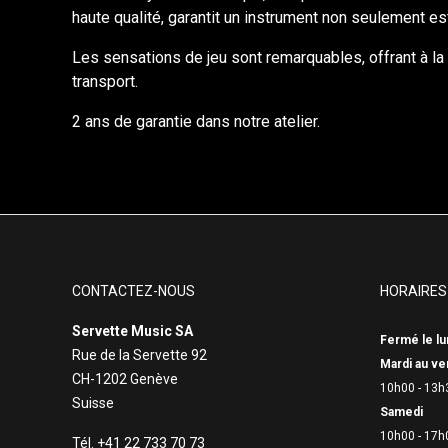
haute qualité, garantit un instrument non seulement 
Les sensations de jeu sont remarquables, offrant à la 
transport.
2 ans de garantie dans notre atelier.
CONTACTEZ-NOUS
HORAIRES
Servette Music SA
Fermé le lu
Rue de la Servette 92
Mardi au ve
CH-1202 Genève
10h00 - 13h
Suisse
Samedi
10h00 - 17h
Tél. +41 22 733 70 73