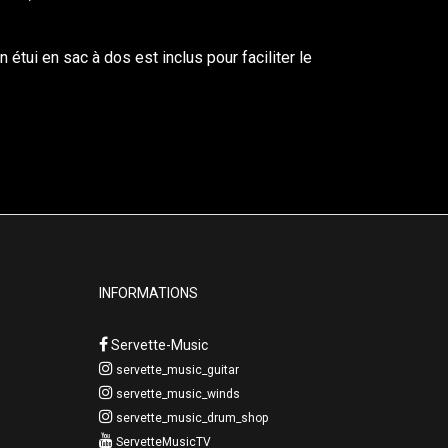
étui en sac à dos est inclus pour faciliter le
INFORMATIONS
Servette-Music
servette_music_guitar
servette_music_winds
servette_music_drum_shop
ServetteMusicTV