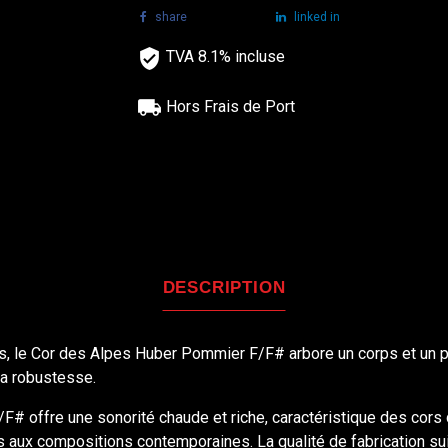
share
tweet
linked in
TVA 8.1% incluse
Hors Frais de Port
DESCRIPTION
s, le Cor des Alpes Huber Pommier F/F# arbore un corps et un pa
sa robustesse.
# offre une sonorité chaude et riche, caractéristique des cors 
s aux compositions contemporaines. La qualité de fabrication su