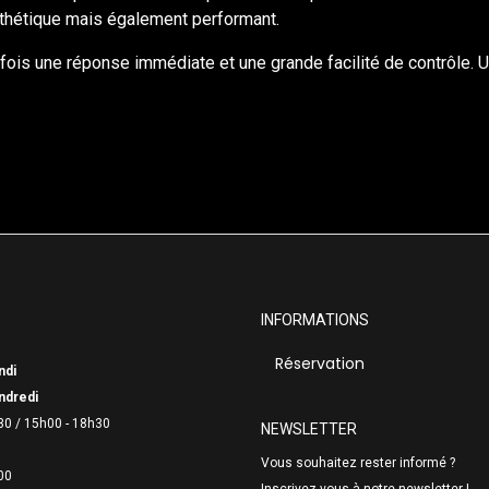
esthétique mais également performant.
fois une réponse immédiate et une grande facilité de contrôle. Un 
INFORMATIONS
Réservation
ndi
ndredi
30 /
15h00 - 18h30
NEWSLETTER
Vous souhaitez rester informé ?
00