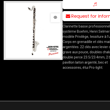
Request for info
Clarinette basse professionnel
système Boehm, Henri Selmer 
modèle Privilège, tessiture à l’
Corps en grenadille et clés mai
argentées. 22 clés avec levier 
grave aux pouce, doubles cha
double perce 23.5/23.4mm, 2 
pavillon laiton argenté, bec et
accessoires, étui Pro-light.