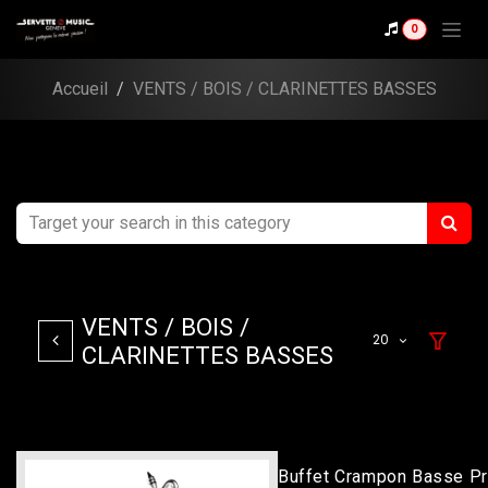
Se rendre au contenu
0
Accueil
VENTS / BOIS / CLARINETTES BASSES
VENTS / BOIS /
20
CLARINETTES BASSES
Buffet Crampon Basse Pr