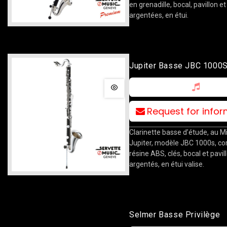
en grenadille, bocal, pavillon et
argentées, en étui.
Jupiter Basse JBC 1000
Request for info
Clarinette basse d’étude, au M
Jupiter, modèle JBC 1000s, co
résine ABS, clés, bocal et pavil
argentés, en étui valise.
Selmer Basse Privilège