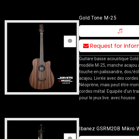
Gold Tone M-25
Request for info
Guitare basse acoustique Gold
modèle M-25, manche acajou 
touche en palissandre, dos/écl
acajou. Livrée avec des cordes
Néoprène, mais peut être mon
cordes métal. Equipée d'un tr
pour le jeux live. avec housse.
Ibanez GSRM20B Mikro 