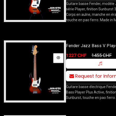
Guitare basse Fender, modèle 
série Player, finition Sunburst 3
Corps en aulne, manche en éra
touche en pao ferro. Made in 
Fender Jazz Bass V Play
Active PF 3TSB
1227 CHF
1455 CHF
Request for info
Guitare basse électrique Fend
Bass Player Plus Active, finiti
Sunburst, touche en pao ferro.