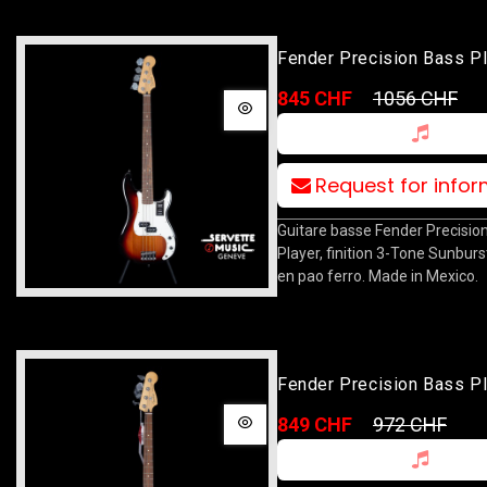
Fender Precision Bass P
3TSB
845 CHF
1056 CHF
Request for info
Guitare basse Fender Precisio
Player, finition 3-Tone Sunburs
en pao ferro. Made in Mexico.
Fender Precision Bass P
BK
849 CHF
972 CHF