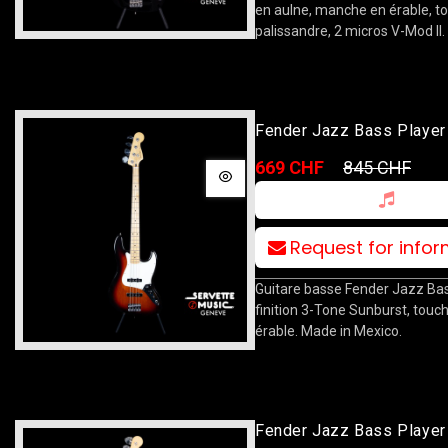
en aulne, manche en érable, t
palissandre, 2 micros V-Mod II. 
Fender Jazz Bass Playe
3TSB
669 CHF
845 CHF
Request for info
Guitare basse Fender Jazz Bas
finition 3-Tone Sunburst, touc
érable. Made in Mexico.
Fender Jazz Bass Playe