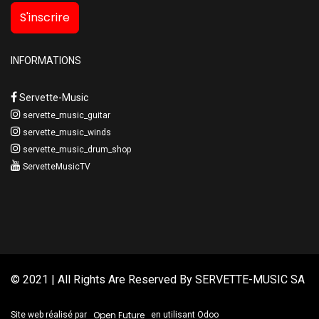
S'inscrire
INFORMATIONS
Servette-Music
servette_music_guitar
servette_music_winds
servette_music_drum_shop
ServetteMusicTV
© 2021 | All Rights Are Reserved By
SERVETTE-MUSIC SA
Open Future
Site web réalisé par
en utilisant Odoo