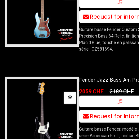
Request for info
Guitare basse Fender Custom
Precision Bass 64 Relic, finiti
Placid Blue, touche en palissan
série : CZ581694.
Fender Jazz Bass Am Pr
BK
2059 CHF
2189 CHF
Request for info
Guitare basse Fender, modèle 
série American Pro II, finition 