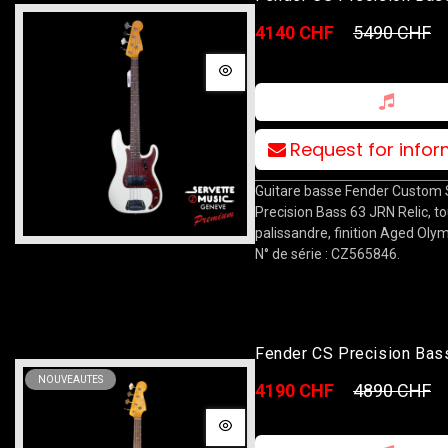
Relic RW AOLW
4140 CHF
5490 CHF
Request for info
Guitare basse Fender Custom
Precision Bass 63 JRN Relic, t
palissandre, finition Aged Olym
N° de série : CZ565846.
Fender CS Precision Bas
Relic RW ALPB
NOUVEAUTES
4190 CHF
4890 CHF