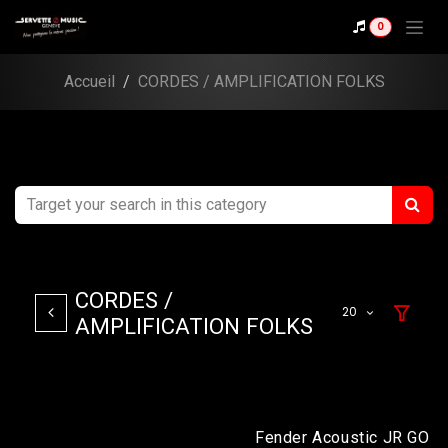
Se rendre au contenu
0
Accueil
CORDES / AMPLIFICATION FOLKS
CORDES /
20
AMPLIFICATION FOLKS
Fender Acoustic JR GO