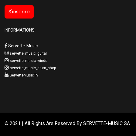
S'inscrire
INFORMATIONS
Servette-Music
servette_music_guitar
servette_music_winds
servette_music_drum_shop
ServetteMusicTV
© 2021 | All Rights Are Reserved By
SERVETTE-MUSIC SA