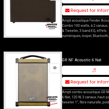
Request for info
Ampli acoustique Fender Acous
Combo 100 watts, à 2 canaux,
& Tweeter, 3-band EQ, effets
numériques, looper, Bluetooth,
GR NF Acoustic 6 Nat
Request for info
Ampli combo acoustique GR NF
6 Nat, 120 W, 3 canaux, haut-pa
tweeter 1", fibre naturelle, poi