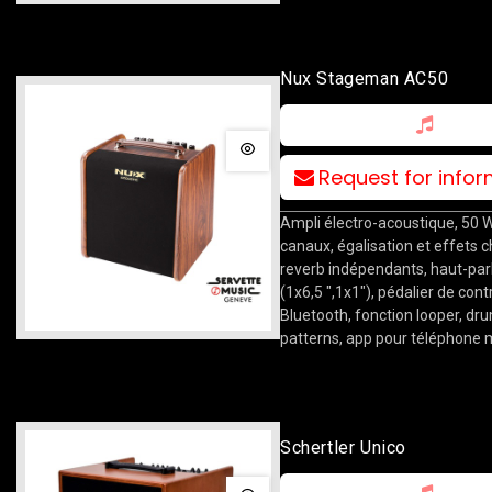
Nux Stageman AC50
Request for info
Ampli électro-acoustique, 50 W
canaux, égalisation et effets c
reverb indépendants, haut-par
(1x6,5 ",1x1"), pédalier de cont
Bluetooth, fonction looper, d
patterns, app pour téléphone 
Schertler Unico