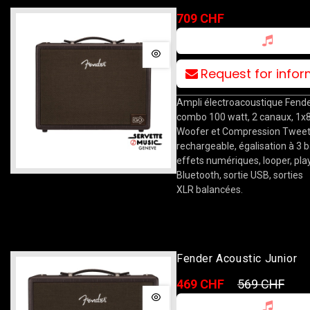
709 CHF
Request for info
Ampli électroacoustique Fende
combo 100 watt, 2 canaux, 1x
Woofer et Compression Tweete
rechargeable, égalisation à 3 
effets numériques, looper, pl
Bluetooth, sortie USB, sorties
XLR balancées.
Fender Acoustic Junior
469 CHF
569 CHF