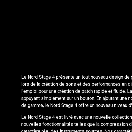
Le Nord Stage 4 présente un tout nouveau design de p
lors de la création de sons et des performances en di
l'emploi pour une création de patch rapide et fluide.
appuyant simplement sur un bouton. En ajoutant une no
de gamme, le Nord Stage 4 offre un nouveau niveau d
Le Nord Stage 4 est livré avec une nouvelle collectio
nouvelles fonctionnalités telles que la compression d
caractère réel des instruments sources. Nos caractér