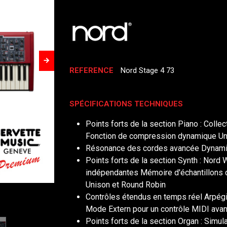
REFERENCE
Nord Stage 4 73
SPÉCIFICATIONS TECHNIQUES
Points forts de la section Piano : Colle
Fonction de compression dynamique Uni
Résonance des cordes avancée Dynami
Points forts de la section Synth : Nord
indépendantes Mémoire d'échantillons d
Unison et Round Robin
Contrôles étendus en temps réel Arpégi
Mode Extern pour un contrôle MIDI ava
Points forts de la section Organ : Simu