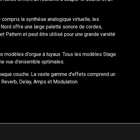
compris la synthèse analogique virtuelle, les
s Nord offre une large palette sonore de cordes,
Pattern et peut être utilisé pour une grande variété
ux modèles d'orgue à tuyaux. Tous les modèles Stage
une vue d'ensemble optimales.
r chaque couche. La vaste gamme d'effets comprend un
ts Reverb, Delay, Amps et Modulation.