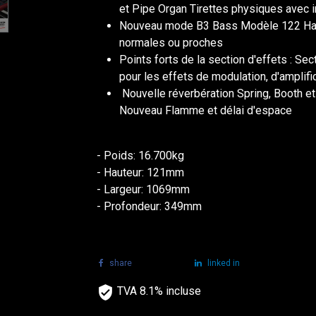
et Pipe Organ Tirettes physiques avec
Nouveau mode B3 Bass Modèle 122 Haut-
normales ou proches
Points forts de la section d'effets : Se
pour les effets de modulation, d'amplific
Nouvelle réverbération Spring, Booth e
Nouveau Flamme et délai d'espace
- Poids: 16.700kg
- Hauteur: 121mm
- Largeur: 1069mm
- Profondeur: 349mm
share
tweet
linked in
TVA 8.1% incluse