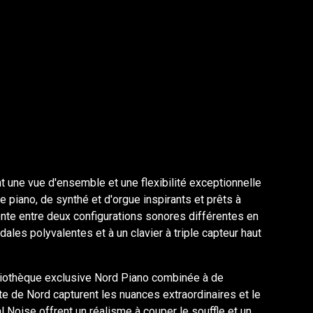
une vue d'ensemble et une flexibilité exceptionnelle
 piano, de synthé et d'orgue inspirants et prêts à
ente entre deux configurations sonores différentes en
les polyvalentes et à un clavier à triple capteur haut
ibliothèque exclusive Nord Piano combinée à de
e de Nord capturent les nuances extraordinaires et le
Noise offrent un réalisme à couper le souffle et un