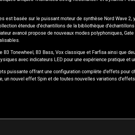
s est basée sur le puissant moteur de synthèse Nord Wave 2, y 
collection étendue d'échantillons de la bibliothèque d'échantillon
giateur avancé propose de nouveaux modes polyphoniques, Gate et 
lisables.
e B3 Tonewheel, B3 Bass, Vox classique et Farfisa ainsi que de
hysiques avec indicateurs LED pour une expérience pratique et 
ets puissante offrant une configuration complète d'effets pou
e, un nouvel effet Spin et de toutes nouvelles variations d'effe