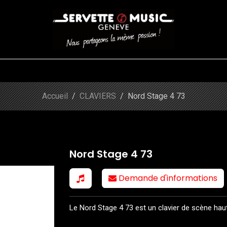
CORDES
BATTERIES
CLAVIERS
EVENEMENTS
ENTREPR
Shop
Nord Stage 4 73
Accueil
CLAVIERS
Nord Stage 4 73
Nord Stage 4 73
Demande d'informations
Le Nord Stage 4 73 est un clavier de scène h