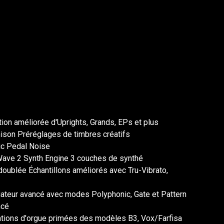
ction améliorée d'Uprights, Grands, EPs et plus
son Préréglages de timbres créatifs
c Pedal Noise
 Wave 2 Synth Engine 3 couches de synthé
oublée Échantillons améliorés avec Tru-Vibrato,
ateur avancé avec modes Polyphonic, Gate et Pattern
ncé
lations d'orgue primées des modèles B3, Vox/Farfisa