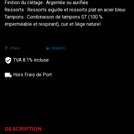
Finition du clétage :
Argentée ou aurifiée
Ressorts :
Ressorts aiguille et ressorts plat en acier bleui
Tampons :
Combinaison de tampons GT (100 %
imperméable et respirant), cuir et liège naturel
share
tweet
linked in
TVA 8.1% incluse
Hors Frais de Port
DESCRIPTION