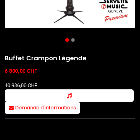
Buffet Crampon Légende
6 800,00
CHF
10 936,00
CHF
Demande d'informations