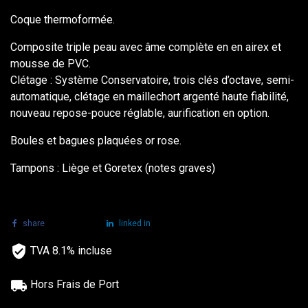
Coque thermoformée.
Composite triple peau avec âme complète en en airex et
mousse de PVC.
Clétage : Système Conservatoire, trois clés d’octave, semi-
automatique, clétage en maillechort argenté haute fiabilité,
nouveau repose-pouce réglable, aurification en option.
Boules et bagues plaquées or rose.
Tampons : Liège et Goretex (notes graves)
share
tweet
linked in
TVA 8.1% incluse
Hors Frais de Port