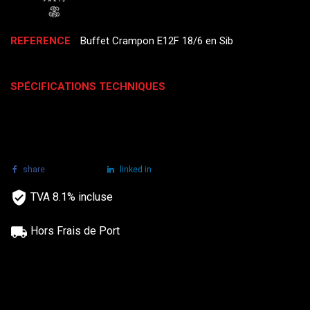
REFERENCE
Buffet Crampon E12F 18/6 en Sib
SPÉCIFICATIONS TECHNIQUES
share
tweet
linked in
TVA 8.1% incluse
Hors Frais de Port