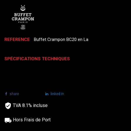
REFERENCE
Buffet Crampon BC20 en La
SPÉCIFICATIONS TECHNIQUES
share
tweet
linked in
TVA 8.1% incluse
Hors Frais de Port