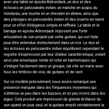
avec une table en épicéa Adirondack, un dos et des
éclisses en palissandre indien, un manche en acajou du
Honduras, une touche et un chevalet en ébène, ainsi que
des placages en palissandre indien et des inserts en nacre
pour un effet d’élégance simple et raffinée. La table et le
barrage en épicéa Adirondack imposent une forte
articulation du son projeté par cette guitare, qui est faite
pour être entendue distinctement dans un mix. Le dos et
les éclisses en palissandre indien équilibrent cependant le
registre d’expression par leur chaleur caractéristique, créant
ainsi une enveloppe ronde et riche en harmoniques qui
s’intègre facilement dans un groupe, car elle se marie avec
tous les timbres de voix, de guitare, et de vent.
Sur ce modèle précisément, nous avons remarqué une
présence marquée dans les fréquences moyennes qui
s’atténue un peu dans les basses, et un peu moins dans les
aigus. Cela produit une impression de grande brillance du
son quand on joue seul, et la guitare emplit véritablement la