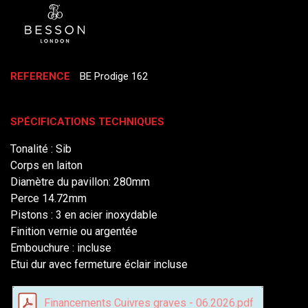
REFERENCE
BE Prodige 162
SPÉCIFICATIONS TECHNIQUES
Tonalité : Sib
Corps en laiton
Diamètre du pavillon: 280mm
Perce 14.72mm
Pistons : 3 en acier inoxydable
Finition vernie ou argentée
Embouchure : incluse
Etui dur avec fermeture éclair incluse
Financements Cuivres graves - 06.2026.pdf