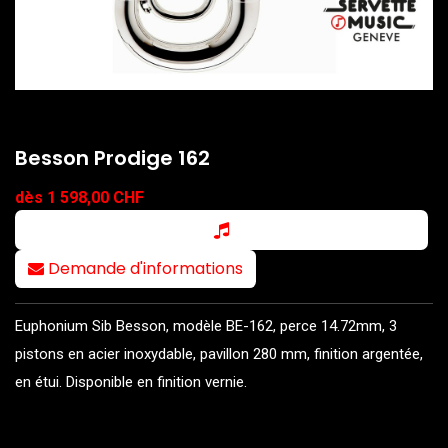
Besson Prodige 162
dès 1 598,00 CHF
Demande d'informations
Euphonium Sib Besson, modèle BE-162, perce 14.72mm, 3
pistons en acier inoxydable, pavillon 280 mm, finition argentée,
en étui. Disponible en finition vernie.