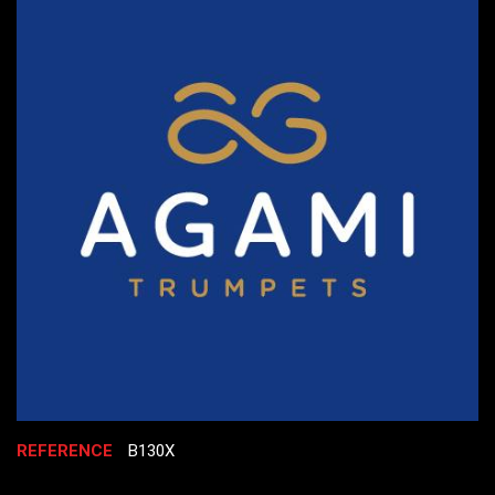
REFERENCE
B130X