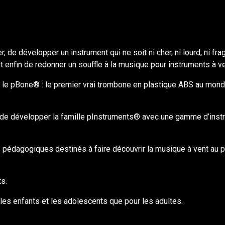
de développer un instrument qui ne soit ni cher, ni lourd, ni fra
t enfin de redonner un souffle à la musique pour instruments à v
 le pBone® : le premier vrai trombone en plastique ABS au monde,
 de développer la famille pInstruments® avec une gamme d’instrum
pts pédagogiques destinés à faire découvrir la musique à vent au 
s.
r les enfants et les adolescents que pour les adultes.