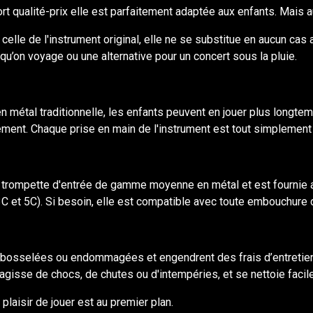
rt qualité-prix elle est parfaitement adaptée aux enfants. Mais a
lle de l'instrument original, elle ne se substitue en aucun cas a
squ’on voyage ou une alternative pour un concert sous la pluie.
n métal traditionnelle, les enfants peuvent en jouer plus longte
dement. Chaque prise en main de l'instrument est tout simplement
ne trompette d'entrée de gamme moyenne en métal et est fournie 
C et 5C). Si besoin, elle est compatible avec toute embouchure 
 bosselées ou endommagées et engendrent des frais d’entretien
'agisse de chocs, de chutes ou d'intempéries, et se nettoie facile
 plaisir de jouer est au premier plan.