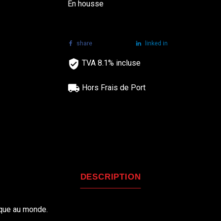
En housse
share
tweet
linked in
TVA 8.1% incluse
Hors Frais de Port
DESCRIPTION
ique au monde.