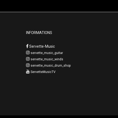
INFORMATIONS
Servette-Music
servette_music_guitar
servette_music_winds
servette_music_drum_shop
ServetteMusicTV