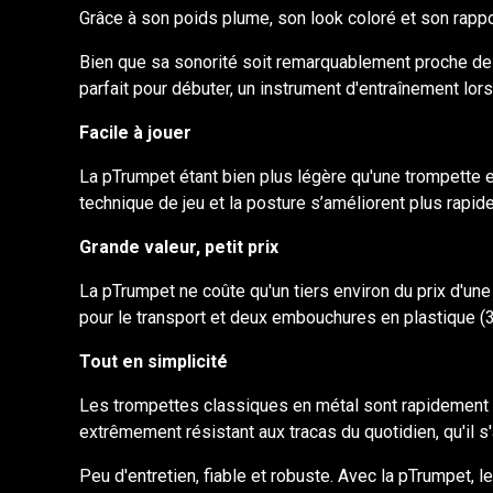
Grâce à son poids plume, son look coloré et son rappo
Bien que sa sonorité soit remarquablement proche de ce
parfait pour débuter, un instrument d'entraînement lor
Facile à jouer
La pTrumpet étant bien plus légère qu'une trompette e
technique de jeu et la posture s’améliorent plus rapi
Grande valeur, petit prix
La pTrumpet ne coûte qu'un tiers environ du prix d'u
pour le transport et deux embouchures en plastique (3
Tout en simplicité
Les trompettes classiques en métal sont rapidement
extrêmement résistant aux tracas du quotidien, qu'il s
Peu d'entretien, fiable et robuste. Avec la pTrumpet, le