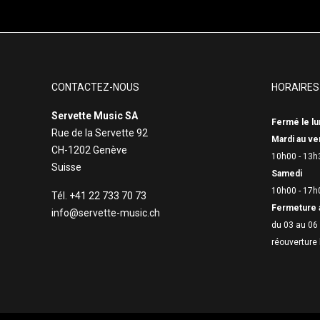
CONTACTEZ-NOUS
HORAIRES
Servette Music SA
Fermé le lu
Rue de la Servette 92
Mardi au ve
CH-1202 Genève
10h00 - 13h
Suisse
Samedi
10h00 - 17h
Tél. +41 22 733 70 73
Fermeture 
info@servette-music.ch
du 03 au 06 
réouverture 