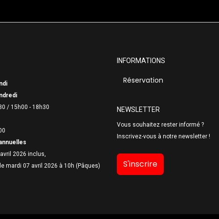
INFORMATIONS
Réservation
ndi
ndredi
30 /
15h00 - 18h30
NEWSLETTER
Vous souhaitez rester informé ?
00
Inscrivez-vous à notre newsletter !
annuelles
avril 2026 inclus,
S'inscrire
le mardi 07 avril 2026 à 10h (Pâques)