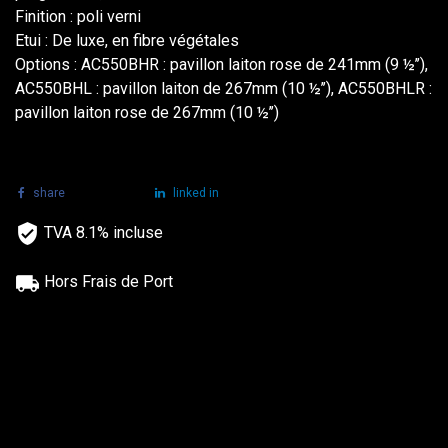
Finition : poli verni
Etui : De luxe, en fibre végétales
Options : AC550BHR : pavillon laiton rose de 241mm (9 ½’’),
AC550BHL : pavillon laiton de 267mm (10 ½’’), AC550BHLR :
pavillon laiton rose de 267mm (10 ½’’)
share
tweet
linked in
TVA 8.1% incluse
Hors Frais de Port