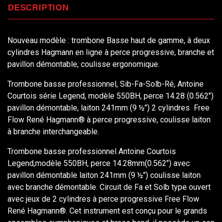
DESCRIPTION
Nouveau modèle : trombone Basse haut de gamme, à deux
cylindres Hagmann en ligne à perce progressive, branche et
pavillon démontable, coulisse ergonomique.
Trombone basse professionnel, Sib-Fa-Solb-Ré, Antoine
Courtois série Legend, modèle 550BH, perce 14.28 (0.562’’)
pavillon démontable, laiton 241mm (9 ½’’) 2 cylindres Free
Flow René Hagmann® à perce progressive, coulisse laiton
à branche interchangeable.
Trombone basse professionnel Antoine Courtois
Legend,modèle 550BH, perce 14.28mm(0.562’’) avec
pavillon démontable laiton 241mm (9 ½’’) coulisse laiton
avec branche démontable. Circuit de Fa et Solb type ouvert
avec jeux de 2 cylindres à perce progressive Free Flow
René Hagmann®. Cet instrument est conçu pour le grands