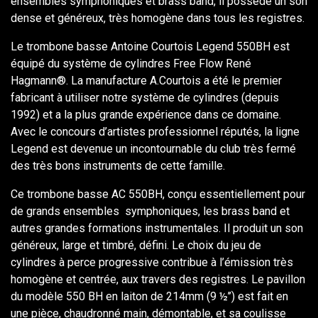
ensembles symphoniques et brass band, il possède un son
dense et généreux, très homogène dans tous les registres.
Le trombone basse Antoine Courtois Legend 550BH est
équipé du système de cylindres Free Flow René
Hagmann®. La manufacture A.Courtois a été le premier
fabricant à utiliser notre système de cylindres (depuis
1992) et a la plus grande expérience dans ce domaine.
Avec le concours d’artistes professionnel réputés, la ligne
Legend est devenue un incontournable du club très fermé
des très bons instruments de cette famille.
Ce trombone basse AC 550BH, conçu essentiellement pour
de grands ensembles symphoniques, les brass band et
autres grandes formations instrumentales. Il produit un son
généreux, large et timbré, défini. Le choix du jeu de
cylindres à perce progressive contribue à l’émission très
homogène et centrée, aux travers des registres. Le pavillon
du modèle 550 BH en laiton de 214mm (9 ½’’) est fait en
une pièce, chaudronné main, démontable, et sa coulisse