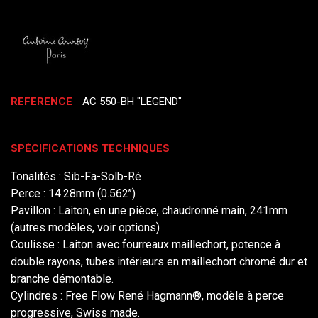
REFERENCE
AC 550-BH "LEGEND"
SPÉCIFICATIONS TECHNIQUES
Tonalités : Sib-Fa-Solb-Ré
Perce : 14.28mm (0.562’’)
Pavillon : Laiton, en une pièce, chaudronné main, 241mm
(autres modèles, voir options)
Coulisse : Laiton avec fourreaux maillechort, potence à
double rayons, tubes intérieurs en maillechort chromé dur et
branche démontable.
Cylindres : Free Flow René Hagmann®, modèle à perce
progressive, Swiss made.