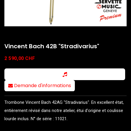
Vincent Bach 42B "Stradivarius"
2 590,00
CHF
Demande d'informations
Trombone Vincent Bach 42AG "Stradivarius". En excellent état,
entièrement révisé dans notre atelier, étui d'origine et coulisse
lourde inclus. N° de série : 11021.