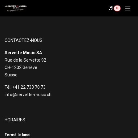
Se rendre au contenu
0
CONTACTEZ-NOUS
Servette Music SA
Rue de la Servette 92
CH-1202 Genève
Suisse
Tél. +41 22 733 70 73
info@servette-music.ch
HORAIRES
Fermé le lundi