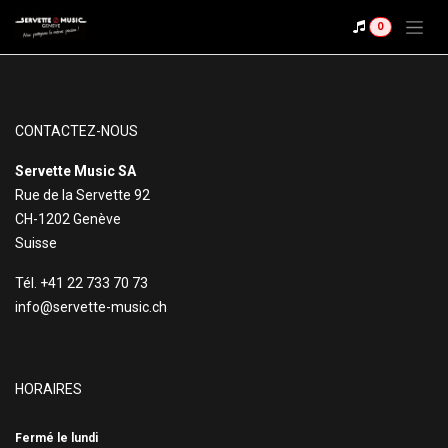
Se rendre au contenu
0
CONTACTEZ-NOUS
Servette Music SA
Rue de la Servette 92
CH-1202 Genève
Suisse
Tél. +41 22 733 70 73
info@servette-music.ch
HORAIRES
Fermé le lundi