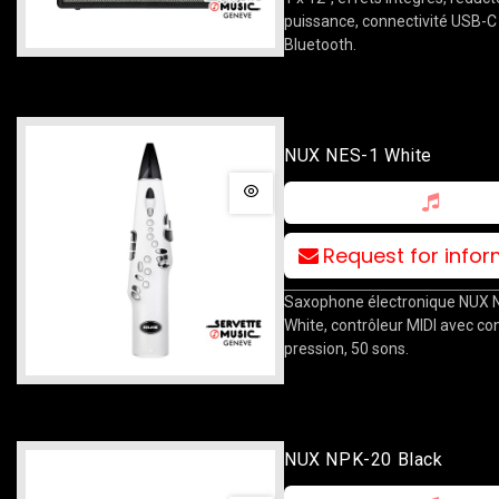
puissance, connectivité USB-C
Bluetooth.
NUX NES-1 White
Request for info
Saxophone électronique NUX 
White, contrôleur MIDI avec co
pression, 50 sons.
NUX NPK-20 Black