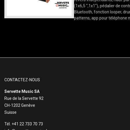
(1x6,5 ",1x1"), pédalier de cont
Bluetooth, fonction looper, d
patterns, app pour téléphone 
CONTACTEZ-NOUS
Servette Music SA
Rue de la Servette 92
CH-1202 Genève
Suisse
Tél. +41 22 733 70 73