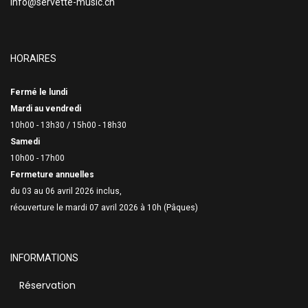
info@servette-music.ch
HORAIRES
Fermé le lundi
Mardi au vendredi
10h00 - 13h30 /
15h00 - 18h30
Samedi
10h00 - 17h00
Fermeture annuelles
du 03 au 06 avril 2026 inclus,
réouverture le mardi 07 avril 2026 à 10h (Pâques)
INFORMATIONS
Réservation