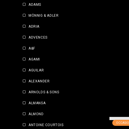
ADAMS
MÖNNIG & ADLER
ADRIA
ADVENCES
A&F
AGAMI
AGUILAR
ALEXANDER
ARNOLDS & SONS
ALMANSA
ALMOND
OCCASIO
ANTOINE COURTOIS