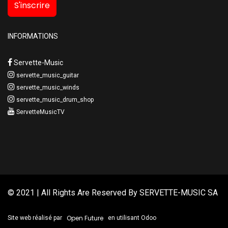
S'inscrire
INFORMATIONS
Servette-Music
servette_music_guitar
servette_music_winds
servette_music_drum_shop
ServetteMusicTV
© 2021 | All Rights Are Reserved By
SERVETTE-MUSIC SA
Open Future
Site web réalisé par
en utilisant Odoo