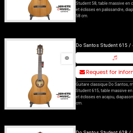
Student 58, table massive en 
et éclisses en palissandre, di
58 cm.
Do Santos Student 615 /
Request for info
Guitare classique Do Santos, 
Student 615, table massive en
et éclisses en acajou, diapaso
cm.
Do Santos Student 628 /