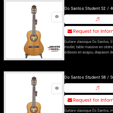
Do Santos Student 52 / 4
Request for info
Guitare classique Do Santos, 
model, table massive en cèdre,
éclisses en acajou, diapason d
Do Santos Student 58 / 5
Request for info
Guitare classique Do Santos, 