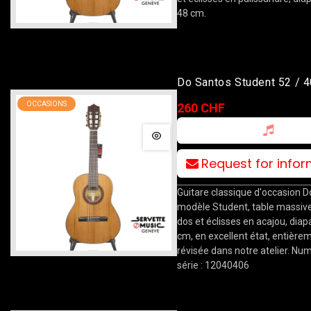
48 cm.
Do Santos Student 52 / 4
OCCASIONS
260 CHF
Request for info
Guitare classique d'occasion D
modèle Student, table massive
dos et éclisses en acajou, dia
cm, en excellent état, entière
révisée dans notre atelier. Nu
série : 12040406