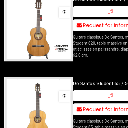
Request for info
Guitare classique Do Santos, 
Student 628, table massive en
et éclisses en palissandre, di
62.8 cm.
Do Santos Student 65 / 5
Request for info
Guitare classique Do Santos, 
Student 65, table massive en 