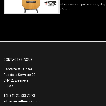
et éclisses en palissandre, di
65 cm.
CONTACTEZ-NOUS
Servette Music SA
Rue de la Servette 92
CH-1202 Genève
Suisse
Tél. +41 22 733 70 73
info@servette-music.ch