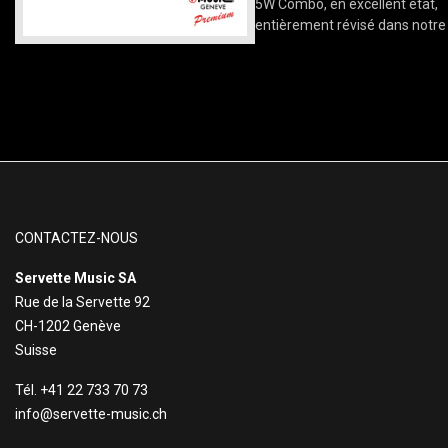
5W Combo, en excellent état,
entièrement révisé dans notre 
CONTACTEZ-NOUS
Servette Music SA
Rue de la Servette 92
CH-1202 Genève
Suisse
Tél. +41 22 733 70 73
info@servette-music.ch